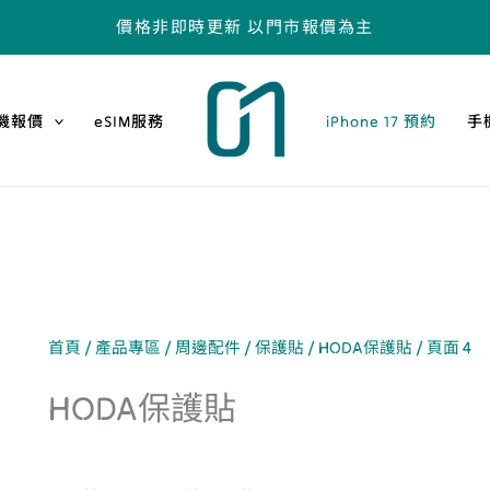
價格非即時更新 以門市報價為主
機報價
eSIM服務
iPhone 17 預約
手
首頁
/
產品專區
/
周邊配件
/
保護貼
/
HODA保護貼
/ 頁面 4
HODA保護貼