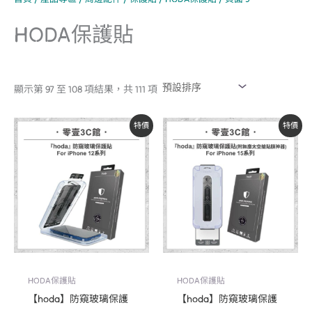
HODA保護貼
顯示第 97 至 108 項結果，共 111 項
原
目
原
目
特價
特價
始
前
始
前
價
價
價
價
格：
格：
格：
格：
NT$690。
NT$590。
NT$690。
NT$590。
HODA保護貼
HODA保護貼
【hoda】防窺玻璃保護
【hoda】防窺玻璃保護