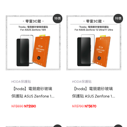
貼 螢幕貼
原
目
原
目
特價
特價
始
前
始
前
價
價
價
價
格：
格：
格：
格：
NT$690。
NT$590。
NT$790。
NT$670。
HODA保護貼
HODA保護貼
【hoda】電競磨砂玻璃
【hoda】電競磨砂玻璃
保護貼 ASUS Zenfone 10
保護貼 ASUS Zenfone 12
/ 9
Ultra / 11 Ultra
NT$
690
NT$
590
NT$
790
NT$
670