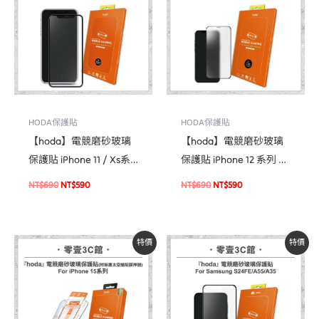
NT$690。
NT$590。
NT$690。
NT$590。
HODA保護貼
HODA保護貼
【hoda】電競磨砂玻璃
【hoda】電競磨砂玻璃
保護貼 iPhone 11 / Xs系
保護貼 iPhone 12 系列 手
列 手遊霧面保護貼
遊霧面防窺保護貼
NT$
690
NT$
590
NT$
690
NT$
590
原
目
原
目
特價
特價
始
前
始
前
價
價
價
價
格：
格：
格：
格：
NT$690。
NT$590。
NT$690。
NT$590。