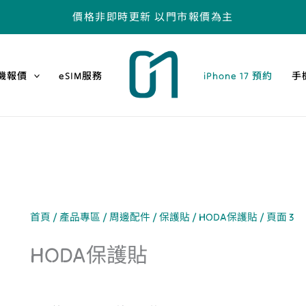
價格非即時更新 以門市報價為主
機報價
eSIM服務
iPhone 17 預約
手
首頁
/
產品專區
/
周邊配件
/
保護貼
/
HODA保護貼
/ 頁面 3
HODA保護貼