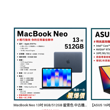
MacBook Neo 13吋 8GB/512GB 錠青色 中古機 二手機 福利機 #67r5w