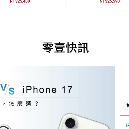
NT$
25,400
NT$
25,590
零壹快訊