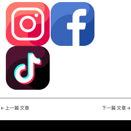
←
上一篇 文章
下一篇 文章
→