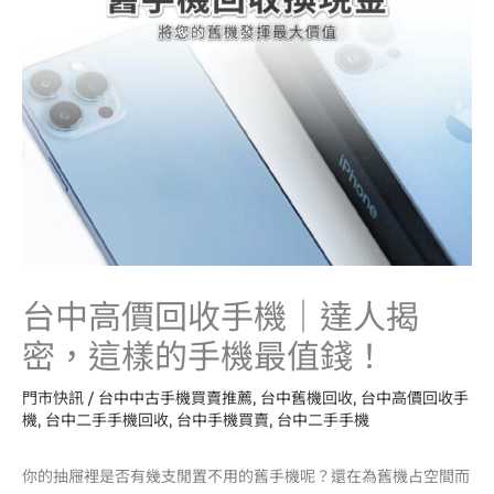
台中高價回收手機｜達人揭
密，這樣的手機最值錢！
門市快訊
/
台中中古手機買賣推薦
,
台中舊機回收
,
台中高價回收手
機
,
台中二手手機回收
,
台中手機買賣
,
台中二手手機
你的抽屜裡是否有幾支閒置不用的舊手機呢？還在為舊機占空間而