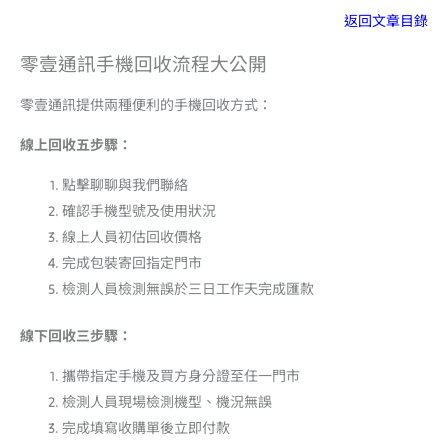
返回文章目錄
零壹通訊手機回收流程大公開
零壹通訊提供兩種便利的手機回收方式：
線上回收五步驟：
點擊聊聊與我們聯絡
確認手機型號及使用狀況
線上人員初估回收價格
完成包裝寄回指定門市
檢測人員檢測無誤於三日工作天完成匯款
線下回收三步驟：
攜帶指定手機及買方身分證至任一門市
檢測人員現場檢測機型、機況無誤
完成填寫收購單後立即付款