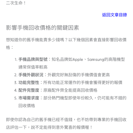
二次生命！
返回文章目錄
影響手機回收價格的關鍵因素
想知道你的舊手機能賣多少錢嗎？以下幾個因素會直接影響回收價
格：
手機品牌與型號
：知名品牌如Apple、Samsung的高階機型
通常保值率較高
手機外觀狀況
：外觀完好無刮傷的手機價值會更高
功能完整性
：所有功能正常運作的手機會獲得更好的報價
配件完整度
：原廠配件齊全能提高回收價格
市場需求度
：部分熱門機型即使年份較久，仍可能有不錯的
回收價格
即使你認為自己的舊手機已經不值錢，也不妨帶到專業的手機回收
店評估一下，說不定能得到意外驚喜的報價喔！