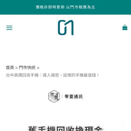
跳
價格非即時更新 以門市報價為主
至
主
要
內
容
首頁
門市快訊
台中高價回收手機｜達人揭密，這樣的手機最值錢！