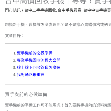
台中高價回收手機｜等等！賣手
門市快訊
/
台中二手手機回收
,
台中手機買賣
,
台中中古手機買
想換新手機，舊機該怎麼處理呢？是不是擔心賣錯價格或遇
文章目錄
：
賣手機前的必做準備
專業手機回收流程大公開
線上線下回收管道怎麼選
找對通路最重要
賣手機前的必做準備
賣手機前的準備工作可不能馬虎！首先要將手機內的資料完