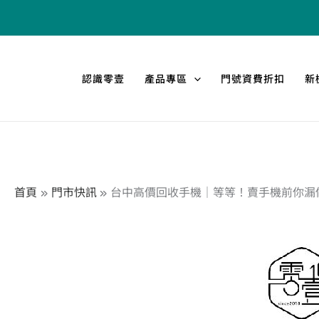
跳
至
主
要
認識零壹
產品專區
門號資費折扣
新
內
容
首頁
門市快訊
台中高價回收手機｜等等！賣手機前你漏