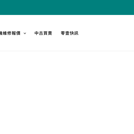
機維修報價
中古買賣
零壹快訊