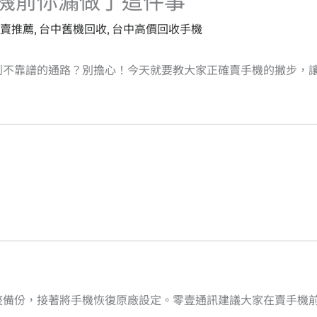
機前你漏做了這件事
賣推薦
,
台中舊機回收
,
台中高價回收手機
到不靠譜的通路？別擔心！今天就要教大家正確賣手機的撇步，
整備份，接著將手機恢復原廠設定。零壹通訊建議大家在賣手機