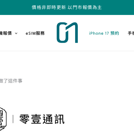
價格非即時更新 以門市報價為主
機報價
eSIM服務
iPhone 17 預約
手
做了這件事