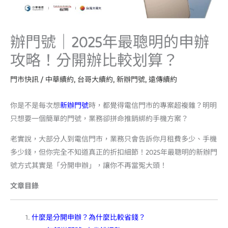
辦門號｜2025年最聰明的申辦
攻略！分開辦比較划算？
門市快訊
/
中華續約
,
台哥大續約
,
新辦門號
,
遠傳續約
你是不是每次想
新辦門號
時，都覺得電信門市的專案超複雜？明明
只想要一個簡單的門號，業務卻拼命推銷綁約手機方案？
老實說，大部分人到電信門市，業務只會告訴你月租費多少、手機
多少錢，但你完全不知道真正的折扣細節！2025年最聰明的新辦門
號方式其實是「分開申辦」，讓你不再當冤大頭！
文章目錄
什麼是分開申辦？為什麼比較省錢？