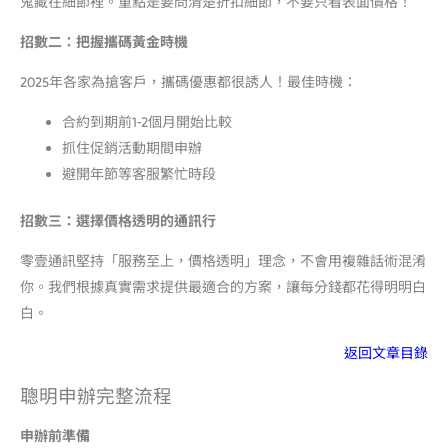
鬼藏在細節裡。重點是要問清楚折扣細節，不要只看表面價格！
招數二：把握攜碼黃金時機
2025年各家為搶客戶，攜碼優惠都很誘人！最佳時機：
合約到期前1-2個月開始比較
抓住促銷活動期間申辦
避開年節等客服繁忙時段
招數三：選擇價格透明的通訊行
零壹通訊堅持「服務至上，價格透明」理念，不會用複雜話術混淆
你。我們根據真實需求提供最適合的方案，讓每分錢都花得明明白
白。
返回文章目錄
聰明申辦完整流程
申辦前準備