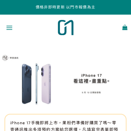
跳
價格非即時更新 以門市報價為主
至
主
要
內
容
iPhone 17手機即將上市，果粉們準備好購買了嗎～零
壹通訊推出多項預約方案給您選擇，凡填寫完表單即預