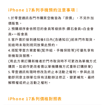
iPhone 17系列手機預約注意事項：
1.於零壹通訊各門市購買空機皆為『原價』，不另外加
價販售。
2.預購順序會依照您的會員等級排序:鑽石會員>白金會
員>一般會員
3.客戶需於接到通知後3日內(含通知日)前來門市取貨，
如逾時未取則視同放棄此預約。
4.搭配零壹方案套餐(配件組、手機保險等)可優先享有
新機取貨服務。
(用此方案訂購新機者於門市取貨時不可更改為單機方式
購買，如欲作更改者需以單機購機方式重新訂購排單)
5.零壹通訊有隨時修改及終止本活動之權利。參與此活
動即同意主辦單位保有活動辦法修正、變更補充、最終
解釋權或終止活動之權利。
iPhone 17系列價格對照表