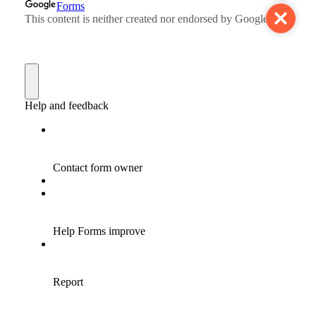
Close