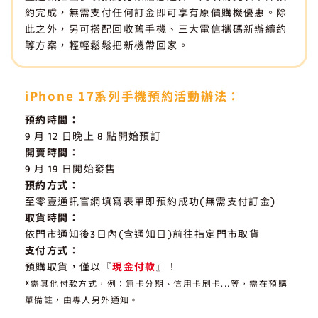
約完成，無需支付任何訂金即可享有原價購機優惠。除
此之外，另可搭配回收舊手機、三大電信攜碼新辦續約
等方案，輕輕鬆鬆把新機帶回家。
iPhone 17系列手機預約活動辦法：
預約時間：
9 月 12 日晚上 8 點開始預訂
開賣時間：
9 月 19 日開始發售
預約方式：
至零壹通訊官網填寫表單即預約成功(無需支付訂金)
取貨時間：
依門市通知後3日內(含通知日)前往指定門市取貨
支付方式：
預購取貨，僅以『
現金付款
』！
*需其他付款方式，例：無卡分期、信用卡刷卡...等，需在預購
單備註，由專人另外通知。