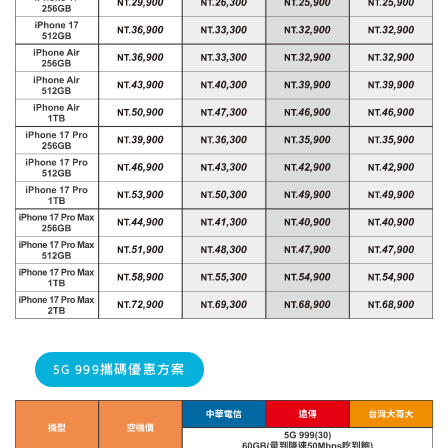
5G 999攜碼優惠方案