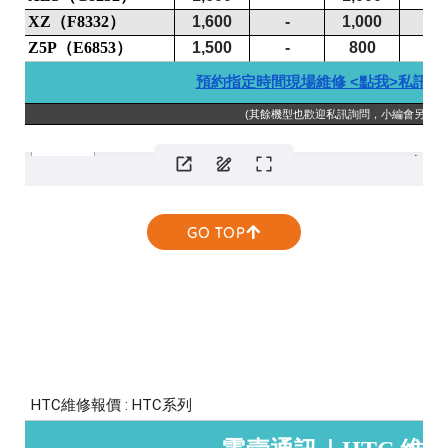
GO TOP