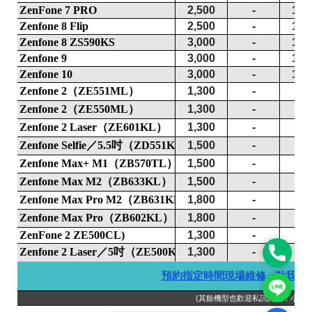
Phone
Line