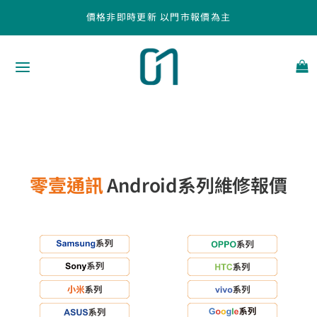
跳
價格非即時更新 以門市報價為主
至
主
要
內
容
零壹通訊
Android系列維修報價