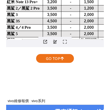
GO TOP