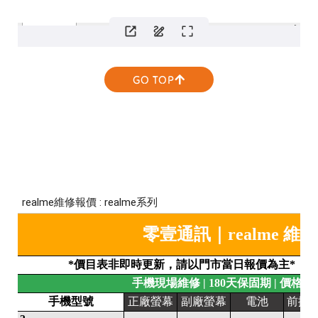
GO TOP