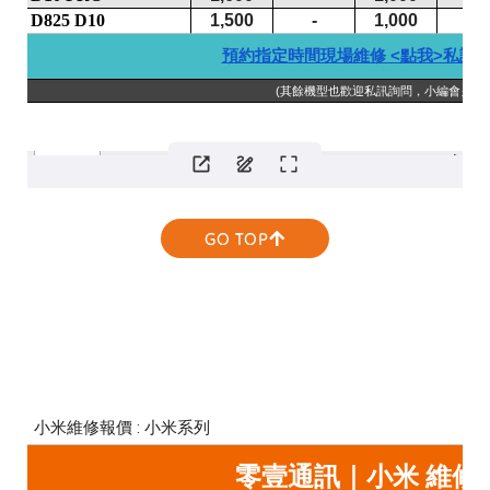
GO TOP