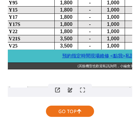
GO TOP