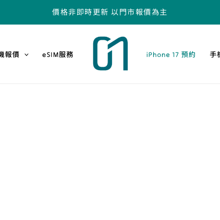
價格非即時更新 以門市報價為主
機報價
eSIM服務
iPhone 17 預約
手