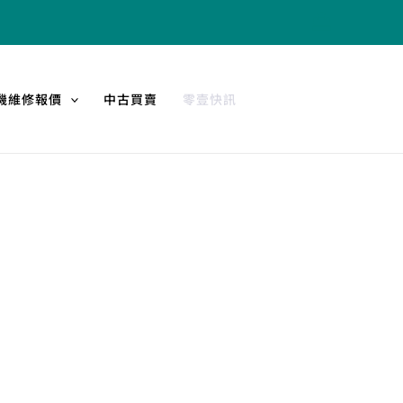
機維修報價
中古買賣
零壹快訊