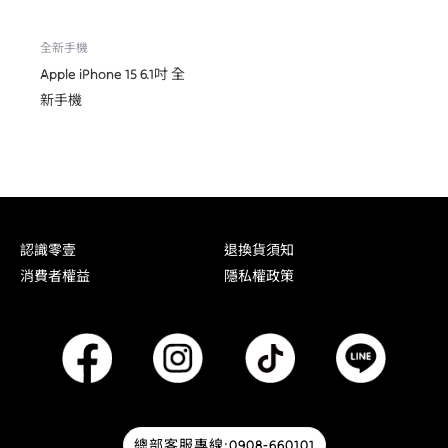
全新手機
Apple iPhone 15 6.1吋 全
新手機
認識零壹
退換貨須知
消費者權益
隱私權政策
總部客服專線:0908-660101