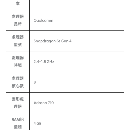
本
處理器
Qualcomm
品牌
處理器
Snapdragon 6s Gen 4
型號
處理器
2.4+1.8 GHz
時脈
處理器
8
核心數
圖形處
Adreno 710
理器
RAM記
4 GB
憶體