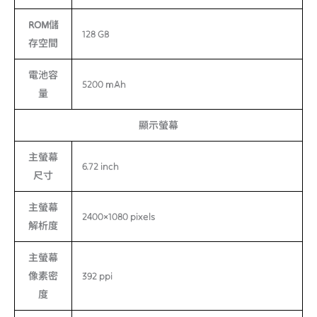
ROM儲
128 GB
存空間
電池容
5200 mAh
量
顯示螢幕
主螢幕
6.72 inch
尺寸
主螢幕
2400×1080 pixels
解析度
主螢幕
像素密
392 ppi
度