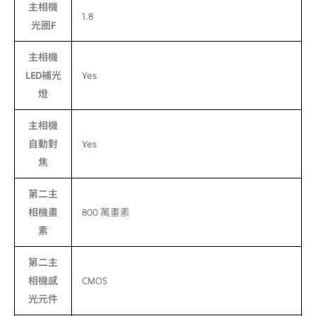
主相機
1.8
光圈F
主相機
LED補光
Yes
燈
主相機
自動對
Yes
焦
第二主
相機畫
800 萬畫素
素
第二主
相機感
CMOS
光元件