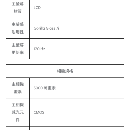
主螢幕
LCD
材質
主螢幕
Gorilla Glass 7i
耐用性
主螢幕
120 Hz
更新率
相機規格
主相機
5000 萬畫素
畫素
主相機
感光元
CMOS
件