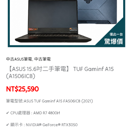
A15
(A1506ICB)
數
量
中古ASUS筆電
,
中古筆電
【ASUS 15.6吋二手筆電】 TUF Gaminf A15
(A1506ICB)
NT$
25,590
筆電型號:
ASUS TUF Gaminf A15 FA506ICB
(2021)
✔ CPU處理器 : AMD R7 4800H
✔ 顯示卡 : NVIDIA® GeForce® RTX3050