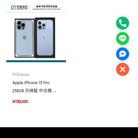
Phone
Line
Facebo
Close
中古Apple
Apple iPhone 13 Pro
256GB 天峰藍 中古機 二
手機 福利機 #40940
NT$
9,500