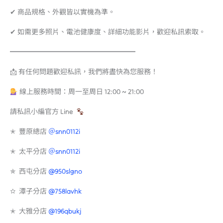
✔ 商品規格、外觀皆以實機為準。
✔ 如需更多照片、電池健康度、詳細功能影片，歡迎私訊索取。
━━━━━━━━━━━━━━━━━━
📩 有任何問題歡迎私訊，我們將盡快為您服務！
線上服務時間：周一至周日 12:00 ~ 21:00
請私訊小編官方 Line
✭ 豐原總店
＠snn0112i
✭ 太平分店
＠snn0112i
✯ 西屯分店
@950slgno
✫ 潭子分店
@758lavhk
✭ 大雅分店
@196qbukj