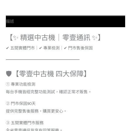
描述
【✨ 精選中古機｜零壹通訊 ✨】
✔ 五間實體門市｜✔ 專業檢測｜✔ 門市售後保固
━━━━━━━━━━━━━━━━━━
🛡️【零壹中古機 四大保障】
① 專業功能檢測
每台手機皆經完整功能測試，確認正常才販售。
② 門市保固90天
提供完整售後服務，購買更安心。
③ 五間實體門市服務
全省零壹通訊皆享有同等服務。