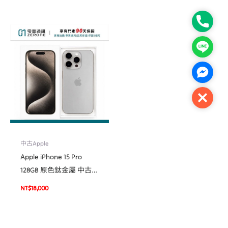
Phone
Line
Facebo
Close
中古Apple
Apple iPhone 15 Pro
128GB 原色鈦金屬 中古機
二手機 福利機#77183
NT$
18,000