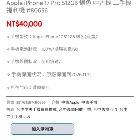
Apple iPhone 17 Pro 512GB 銀色 中古機 二手機
福利機 #80656
NT$
40,000
🔹手機型號：Apple iPhone 17 512GB 銀色(有盒)
🔹手機電池狀況：100%/循環次數190
🔹手機外觀狀況：使用痕跡/
🔹手機保固狀況：原廠保固到2026.11.11
🔹所在門市：豐原總店
貨號:
351763587480656
分類:
中古Apple
,
中古手機
標籤:
台中中古手機買賣推薦
,
台中高價回收手機
,
台中舊機回收
,
台中
二手手機回收
加入購物車