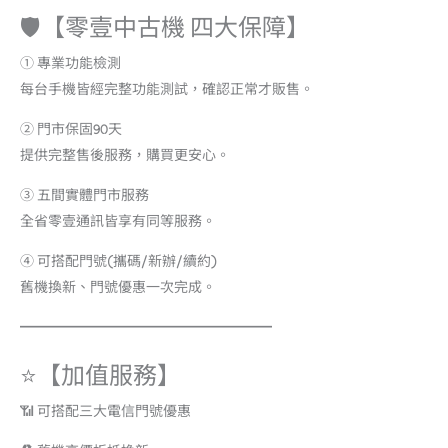
🛡️【零壹中古機 四大保障】
① 專業功能檢測
每台手機皆經完整功能測試，確認正常才販售。
② 門市保固90天
提供完整售後服務，購買更安心。
③ 五間實體門市服務
全省零壹通訊皆享有同等服務。
④ 可搭配門號(攜碼/新辦/續約)
舊機換新、門號優惠一次完成。
━━━━━━━━━━━━━━━━━━
⭐【加值服務】
📶 可搭配三大電信門號優惠