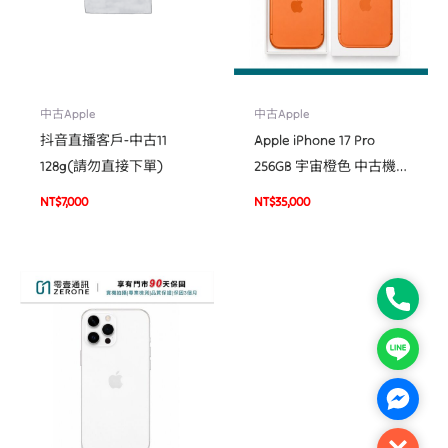
中古Apple
中古Apple
抖音直播客戶-中古11
Apple iPhone 17 Pro
128g(請勿直接下單)
256GB 宇宙橙色 中古機
二手機 福利機 #06951
NT$
7,000
NT$
35,000
Phone
Line
Facebo