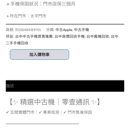
🔹手機保固狀況：門市店保三個月
🔹所在門市：太平門市
貨號:
355564841831155
分類:
中古Apple
,
中古手機
標籤:
台中中古手機買賣推薦
,
台中高價回收手機
,
台中舊機回收
,
台中
二手手機回收
加入購物車
描述
【✨ 精選中古機｜零壹通訊 ✨】
✔ 五間實體門市｜✔ 專業檢測｜✔ 門市售後保固
━━━━━━━━━━━━━━━━━━