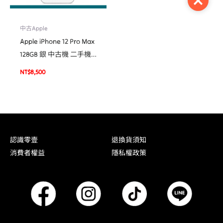
Close
中古Apple
Apple iPhone 12 Pro Max
128GB 銀 中古機 二手機
福利機 #09826
NT$
8,500
認識零壹
退換貨須知
消費者權益
隱私權政策