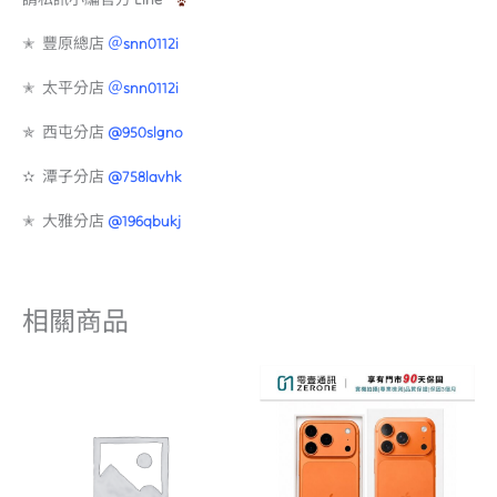
✭ 豐原總店
＠snn0112i
✭ 太平分店
＠snn0112i
✯ 西屯分店
@950slgno
✫ 潭子分店
@758lavhk
✭ 大雅分店
@196qbukj
相關商品