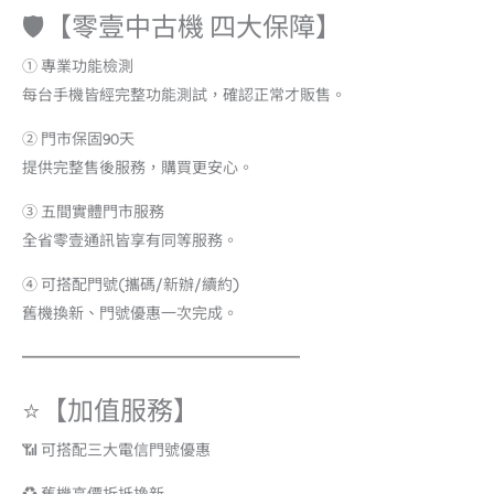
🛡️【零壹中古機 四大保障】
① 專業功能檢測
每台手機皆經完整功能測試，確認正常才販售。
② 門市保固90天
提供完整售後服務，購買更安心。
③ 五間實體門市服務
全省零壹通訊皆享有同等服務。
④ 可搭配門號(攜碼/新辦/續約)
舊機換新、門號優惠一次完成。
━━━━━━━━━━━━━━━━━━
⭐【加值服務】
📶 可搭配三大電信門號優惠