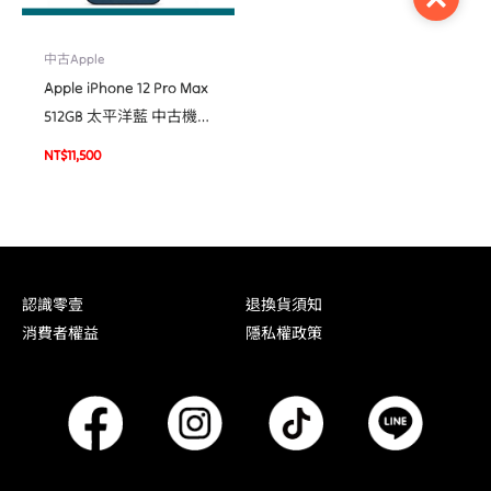
中古Apple
Apple iPhone 12 Pro Max
512GB 太平洋藍 中古機
二手機 福利機 #94679
NT$
11,500
認識零壹
退換貨須知
消費者權益
隱私權政策