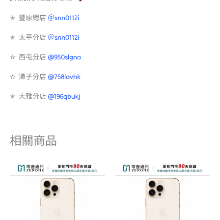
✭ 豐原總店
＠snn0112i
✭ 太平分店
＠snn0112i
✯ 西屯分店
@950slgno
✫ 潭子分店
@758lavhk
✭ 大雅分店
@196qbukj
相關商品