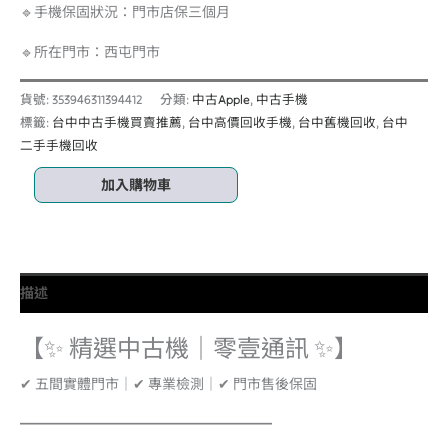
🔹手機保固狀況：門市店保三個月
🔹所在門市：西屯門市
貨號:
353946311394412
分類:
中古Apple
,
中古手機
標籤:
台中中古手機買賣推薦
,
台中高價回收手機
,
台中舊機回收
,
台中
二手手機回收
加入購物車
描述
【✨ 精選中古機｜零壹通訊 ✨】
✔ 五間實體門市｜✔ 專業檢測｜✔ 門市售後保固
━━━━━━━━━━━━━━━━━━