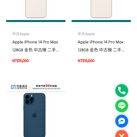
中古Apple
中古Apple
Apple iPhone 14 Pro Max
Apple iPhone 14 Pro Max
128GB 金色 中古機 二手
128GB 金色 中古機 二手
機 福利機 #93164
機 福利機 #50895
NT$
15,000
NT$
15,000
Phone
Line
Facebo
Close