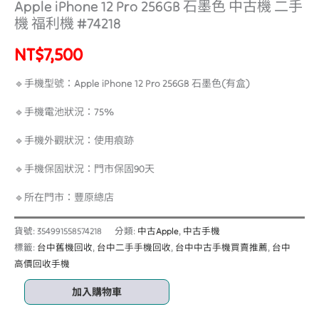
Apple iPhone 12 Pro 256GB 石墨色 中古機 二手
機 福利機 #74218
NT$
7,500
🔹手機型號：Apple iPhone 12 Pro 256GB 石墨色(有盒)
🔹手機電池狀況：75%
🔹手機外觀狀況：使用痕跡
🔹手機保固狀況：門市保固90天
🔹所在門市：豐原總店
貨號:
354991558574218
分類:
中古Apple
,
中古手機
標籤:
台中舊機回收
,
台中二手手機回收
,
台中中古手機買賣推薦
,
台中
高價回收手機
加入購物車