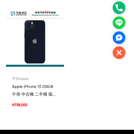
Phone
Line
Facebo
Close
中古Apple
Apple iPhone 13 256GB
午夜 中古機 二手機 福利
機 #95268
NT$
8,000