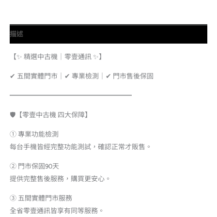
描述
【✨ 精選中古機｜零壹通訊 ✨】
✔ 五間實體門市｜✔ 專業檢測｜✔ 門市售後保固
━━━━━━━━━━━━━━━━━━
🛡️【零壹中古機 四大保障】
① 專業功能檢測
每台手機皆經完整功能測試，確認正常才販售。
② 門市保固90天
提供完整售後服務，購買更安心。
③ 五間實體門市服務
全省零壹通訊皆享有同等服務。