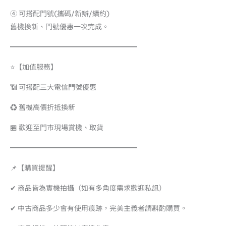
④ 可搭配門號(攜碼/新辦/續約)
舊機換新、門號優惠一次完成。
━━━━━━━━━━━━━━━━━━
⭐【加值服務】
📶 可搭配三大電信門號優惠
♻️ 舊機高價折抵換新
🏪 歡迎至門市現場賞機、取貨
━━━━━━━━━━━━━━━━━━
📌【購買提醒】
✔ 商品皆為實機拍攝（如有多角度需求歡迎私訊）
✔ 中古商品多少會有使用痕跡，完美主義者請斟酌購買。