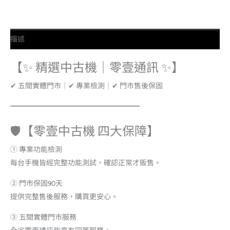
描述
【✨ 精選中古機｜零壹通訊 ✨】
✔ 五間實體門市｜✔ 專業檢測｜✔ 門市售後保固
━━━━━━━━━━━━━━━━━━
🛡️【零壹中古機 四大保障】
① 專業功能檢測
每台手機皆經完整功能測試，確認正常才販售。
② 門市保固90天
提供完整售後服務，購買更安心。
③ 五間實體門市服務