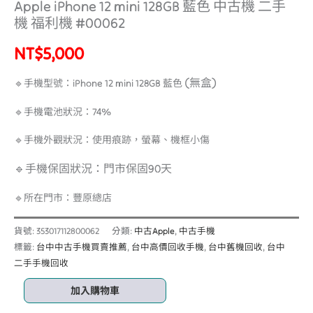
Apple iPhone 12 mini 128GB 藍色 中古機 二手
機 福利機 #00062
NT$
5,000
(無
盒)
🔹手機型號：iPhone 12 mini 128GB 藍色
🔹手機電池狀況：74%
🔹手機外觀狀況：使用痕跡，螢幕、機框小傷
🔹手機保固狀況：門市保固90天
🔹所在門市：豐原總店
貨號:
353017112800062
分類:
中古Apple
,
中古手機
標籤:
台中中古手機買賣推薦
,
台中高價回收手機
,
台中舊機回收
,
台中
二手手機回收
加入購物車