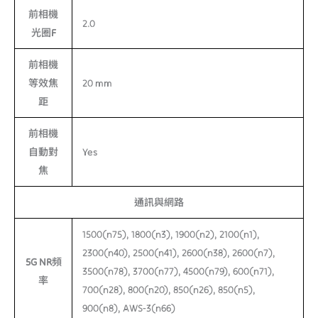
前相機
2.0
光圈F
前相機
等效焦
20 mm
距
前相機
自動對
Yes
焦
通訊與網路
1500(n75), 1800(n3), 1900(n2), 2100(n1),
2300(n40), 2500(n41), 2600(n38), 2600(n7),
5G NR頻
3500(n78), 3700(n77), 4500(n79), 600(n71),
率
700(n28), 800(n20), 850(n26), 850(n5),
900(n8), AWS-3(n66)