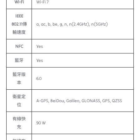
Wi-Fi
Wi-Fi 7
IEEE
802.11傳
a, ac, b, be, g, n, n(2.4GHz), n(5GHz)
輸速度
NFC
Yes
藍牙
Yes
藍牙版
6.0
本
衛星定
A-GPS, BeiDou, Galileo, GLONASS, GPS, QZSS
位
有線快
90 W
充