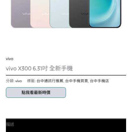
vivo
vivo X300 6.31吋 全新手機
分類:
vivo
標籤:
台中通訊行推薦
,
台中手機買賣
,
台中手機店
點我看最新時價
描述