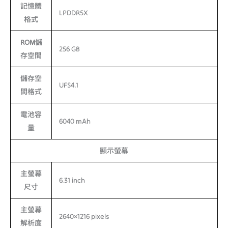
記憶體
LPDDR5X
格式
ROM儲
256 GB
存空間
儲存空
UFS4.1
間格式
電池容
6040 mAh
量
顯示螢幕
主螢幕
6.31 inch
尺寸
主螢幕
2640×1216 pixels
解析度