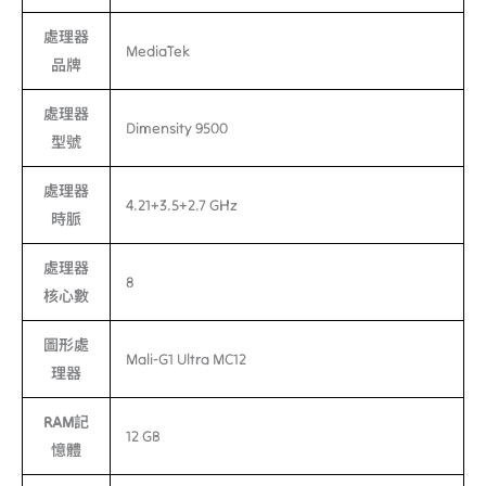
處理器
MediaTek
品牌
處理器
Dimensity 9500
型號
處理器
4.21+3.5+2.7 GHz
時脈
處理器
8
核心數
圖形處
Mali-G1 Ultra MC12
理器
RAM記
12 GB
憶體