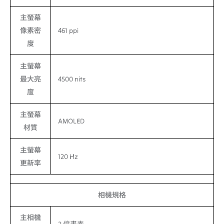
主螢幕
像素密
461 ppi
度
主螢幕
最大亮
4500 nits
度
主螢幕
AMOLED
材質
主螢幕
120 Hz
更新率
相機規格
主相機