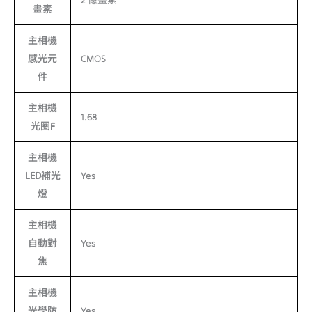
2 億畫素
畫素
主相機
感光元
CMOS
件
主相機
1.68
光圈F
主相機
LED補光
Yes
燈
主相機
自動對
Yes
焦
主相機
光學防
Yes