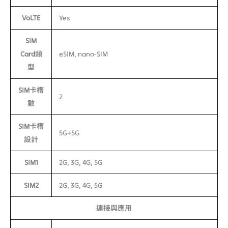
VoLTE
Yes
SIM
Card類
eSIM, nano-SIM
型
SIM卡槽
2
數
SIM卡槽
5G+5G
設計
SIM1
2G, 3G, 4G, 5G
SIM2
2G, 3G, 4G, 5G
連接與應用