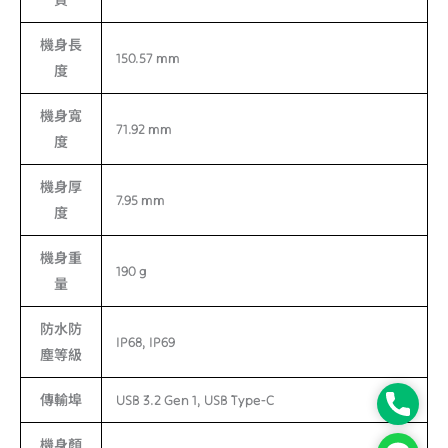
質
機身長
150.57 mm
度
機身寬
71.92 mm
度
機身厚
7.95 mm
度
機身重
190 g
量
防水防
IP68, IP69
塵等級
傳輸埠
USB 3.2 Gen 1, USB Type-C
Phone
機身顏