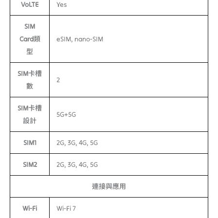
VoLTE
Yes
SIM
Card類
eSIM, nano-SIM
型
SIM卡槽
2
數
SIM卡槽
5G+5G
設計
SIM1
2G, 3G, 4G, 5G
SIM2
2G, 3G, 4G, 5G
連接與應用
Wi-Fi
Wi-Fi 7