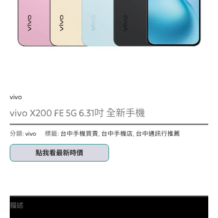
vivo
vivo X200 FE 5G 6.31吋 全新手機
分類:
vivo
標籤:
台中手機買賣
,
台中手機店
,
台中通訊行推薦
點我看最新時價
描述