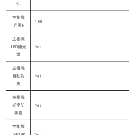
件
主相機
1.88
光圈F
主相機
LED補光
Yes
燈
主相機
自動對
Yes
焦
主相機
光學防
Yes
手震
主相機
UHD 4K
Yes