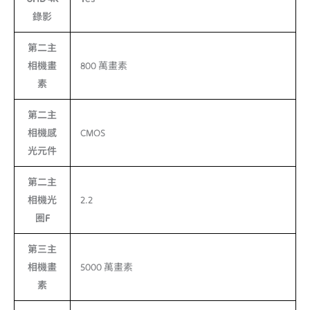
錄影
第二主
相機畫
800 萬畫素
素
第二主
相機感
CMOS
光元件
第二主
相機光
2.2
圈F
第三主
相機畫
5000 萬畫素
素