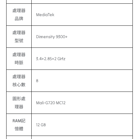
處理器
MediaTek
品牌
處理器
Dimensity 9300+
型號
處理器
3.4+2.85+2 GHz
時脈
處理器
8
核心數
圖形處
Mali-G720 MC12
理器
RAM記
12 GB
憶體