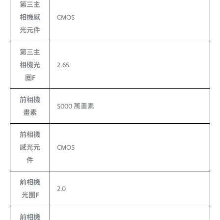
第三主
相機感
CMOS
光元件
第三主
相機光
2.65
圈F
前相機
5000 萬畫素
畫素
前相機
感光元
CMOS
件
前相機
2.0
光圈F
前相機