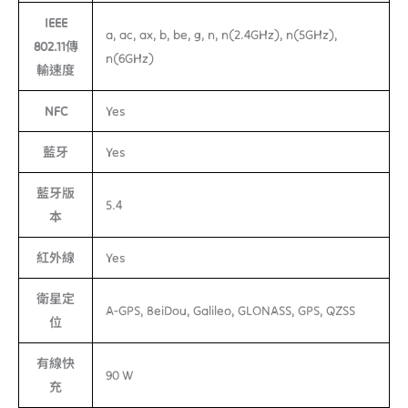
IEEE
a, ac, ax, b, be, g, n, n(2.4GHz), n(5GHz),
802.11傳
n(6GHz)
輸速度
NFC
Yes
藍牙
Yes
藍牙版
5.4
本
紅外線
Yes
衛星定
A-GPS, BeiDou, Galileo, GLONASS, GPS, QZSS
位
有線快
90 W
充