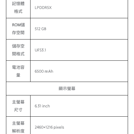
記憶體
LPDDR5X
格式
ROM儲
512 GB
存空間
儲存空
UFS3.1
間格式
電池容
6500 mAh
量
顯示螢幕
主螢幕
6.31 inch
尺寸
主螢幕
2460×1216 pixels
解析度