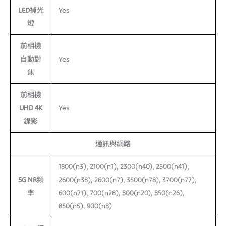
LED補光
Yes
燈
前相機
自動對
Yes
焦
前相機
UHD 4K
Yes
錄影
通訊與網路
1800(n3), 2100(n1), 2300(n40), 2500(n41),
5G NR頻
2600(n38), 2600(n7), 3500(n78), 3700(n77),
率
600(n71), 700(n28), 800(n20), 850(n26),
850(n5), 900(n8)