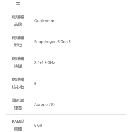
本
處理器
Qualcomm
品牌
處理器
Snapdragon 6 Gen 3
型號
處理器
2.4+1.8 GHz
時脈
處理器
8
核心數
圖形處
Adreno 710
理器
RAM記
8 GB
憶體