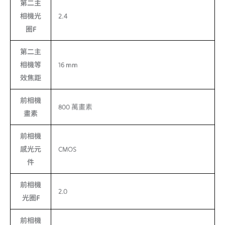
第二主
相機光
2.4
圈F
第二主
相機等
16 mm
效焦距
前相機
800 萬畫素
畫素
前相機
感光元
CMOS
件
前相機
2.0
光圈F
前相機