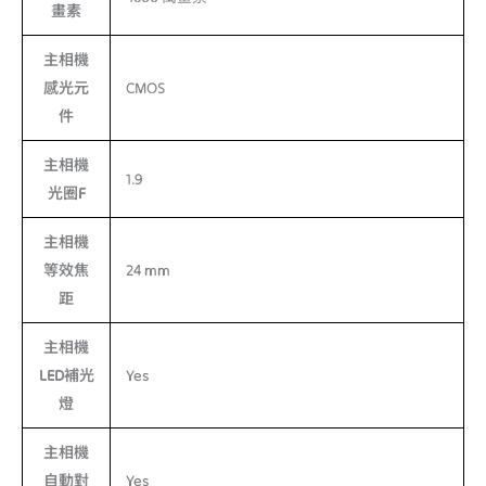
畫素
主相機
感光元
CMOS
件
主相機
1.9
光圈F
主相機
等效焦
24 mm
距
主相機
LED補光
Yes
燈
主相機
自動對
Yes