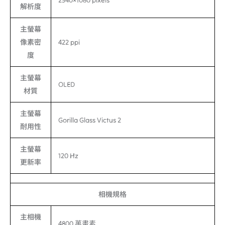
2340×1080 pixels
解析度
主螢幕
像素密
422 ppi
度
主螢幕
OLED
材質
主螢幕
Gorilla Glass Victus 2
耐用性
主螢幕
120 Hz
更新率
相機規格
主相機
4800 萬畫素