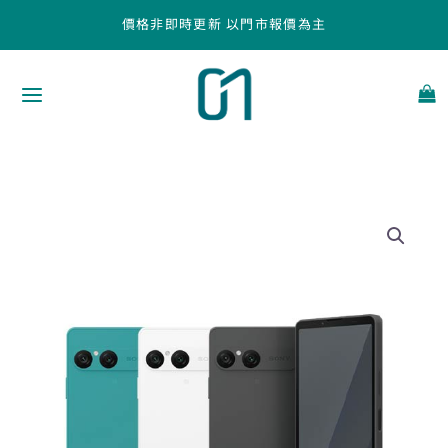
跳
價格非即時更新 以門市報價為主
至
主
要
內
容