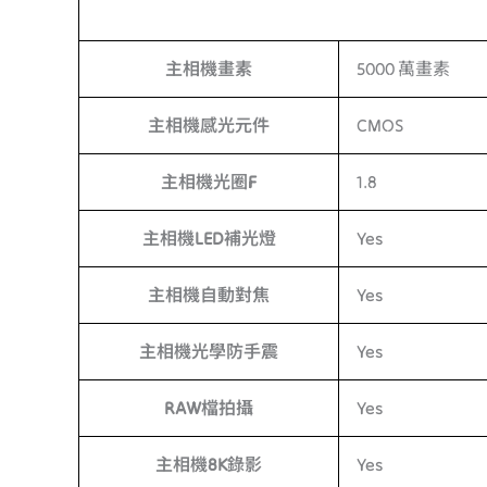
主相機畫素
5000 萬畫素
主相機感光元件
CMOS
主相機光圈F
1.8
主相機LED補光燈
Yes
主相機自動對焦
Yes
主相機光學防手震
Yes
RAW檔拍攝
Yes
主相機8K錄影
Yes