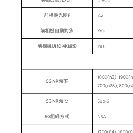
前相機光圈F
2.2
前相機自動對焦
Yes
前相機UHD 4K錄影
Yes
1800(n3), 1900(n
5G NR頻率
700(n28), 800(n
5G NR頻段
Sub-6
5G組網方式
NSA
1700(B4), 1800(B