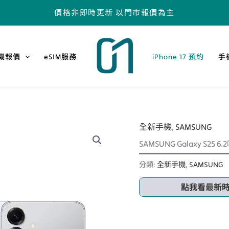
價格非即時更新 以門市報價為主
機報價
eSIM服務
iPhone 17 預約
手
全新手機
,
SAMSUNG
SAMSUNG Galaxy S25 
分類:
全新手機
,
SAMSUNG
點我看最新