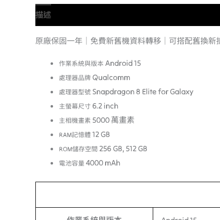
描述
額外資訊
原廠保固一年｜免費新舊機資料轉移｜可搭配舊換新
Android 15
作業系統與版本
Qualcomm
處理器品牌
Snapdragon 8 Elite for Galaxy
處理器型號
6.2 inch
主螢幕尺寸
5000 萬畫素
主相機畫素
12 GB
RAM記憶體
256 GB, 512 GB
ROM儲存空間
4000 mAh
電池容量