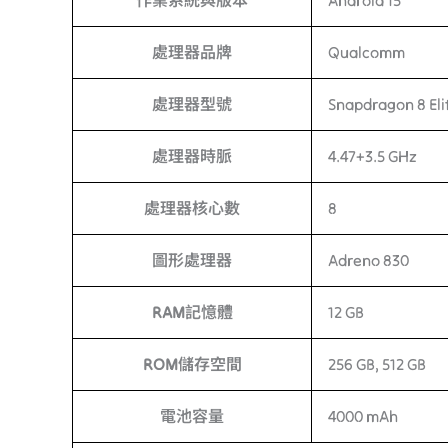
作業系統與版本
Android 15
處理器品牌
Qualcomm
處理器型號
Snapdragon 8 Eli
處理器時脈
4.47+3.5 GHz
處理器核心數
8
圖形處理器
Adreno 830
RAM記憶體
12 GB
ROM儲存空間
256 GB, 512 GB
電池容量
4000 mAh