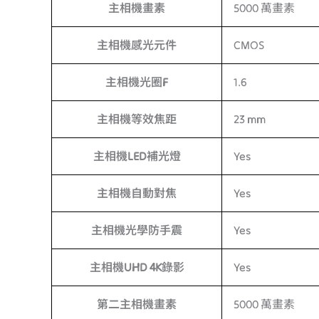
主相機畫素
5000 萬畫素
主相機感光元件
CMOS
主相機光圈F
1.6
主相機等效焦距
23 mm
主相機LED補光燈
Yes
主相機自動對焦
Yes
主相機光學防手震
Yes
主相機UHD 4K錄影
Yes
第二主相機畫素
5000 萬畫素