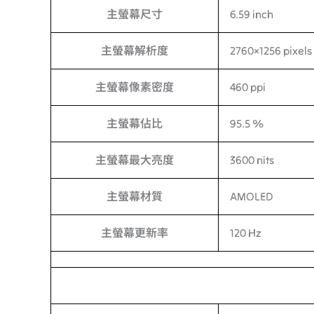
主螢幕尺寸
6.59 inch
主螢幕解析度
2760×1256 pixels
主螢幕像素密度
460 ppi
主螢幕佔比
95.5 %
主螢幕最大亮度
3600 nits
主螢幕材質
AMOLED
主螢幕更新率
120 Hz