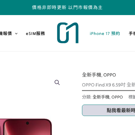
價格非即時更新 以門市報價為主
機報價
eSIM服務
iPhone 17 預約
手
全新手機
,
OPPO
OPPO Find X9 6.59吋 
分類:
全新手機
,
OPPO
標
點我看最新