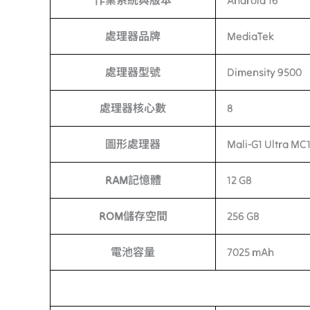
作業系統與版本
Android 16
處理器品牌
MediaTek
處理器型號
Dimensity 9500
處理器核心數
8
圖形處理器
Mali-G1 Ultra MC
RAM記憶體
12 GB
ROM儲存空間
256 GB
電池容量
7025 mAh