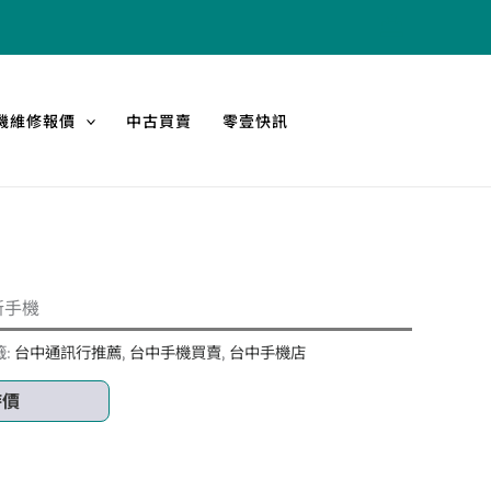
機維修報價
中古買賣
零壹快訊
全新手機
籤:
台中通訊行推薦
,
台中手機買賣
,
台中手機店
時價