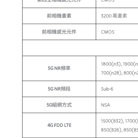
前相機畫素
3200 萬畫素
前相機感光元件
CMOS
1800(n3), 1900(n
5G NR頻率
700(n28), 800(n2
5G NR頻段
Sub-6
5G組網方式
NSA
1500(B32), 1700(
4G FDD LTE
850(B26), 850(B