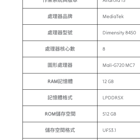
作業系統與版本
Android 15
處理器品牌
MediaTek
處理器型號
Dimensity 8450
處理器核心數
8
圖形處理器
Mali-G720 MC7
RAM記憶體
12 GB
記憶體格式
LPDDR5X
ROM儲存空間
512 GB
儲存空間格式
UFS3.1