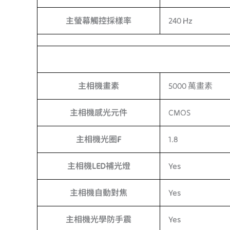
主螢幕觸控採樣率
240 Hz
主相機畫素
5000 萬畫素
主相機感光元件
CMOS
主相機光圈F
1.8
主相機LED補光燈
Yes
主相機自動對焦
Yes
主相機光學防手震
Yes