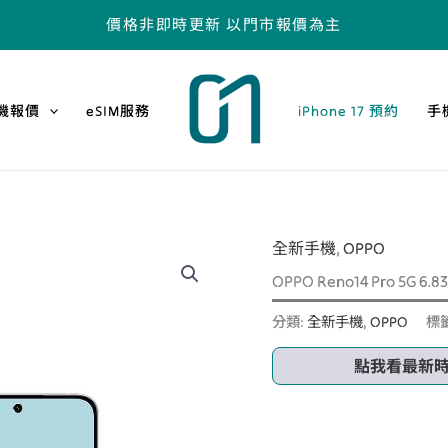
價格非即時更新 以門市報價為主
機報價
eSIM服務
iPhone 17 預約
手
全新手機
,
OPPO
OPPO Reno14 Pro 5G 
分類:
全新手機
,
OPPO
標
點我看最新