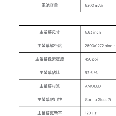
電池容量
6200 mAh
主螢幕尺寸
6.83 inch
主螢幕解析度
2800×1272 pixels
主螢幕像素密度
450 ppi
主螢幕佔比
93.6 %
主螢幕材質
AMOLED
主螢幕耐用性
Gorilla Glass 7i
主螢幕更新率
120 Hz