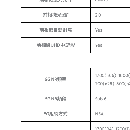
前相機光圈F
2.0
前相機自動對焦
Yes
前相機UHD 4K錄影
Yes
1700(n66), 1800(
5G NR頻率
700(n28), 800(n2
5G NR頻段
Sub-6
5G組網方式
NSA
1700(B4), 1700(B