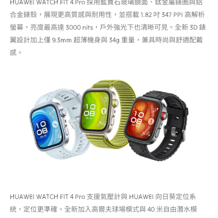
HUAWEI WATCH FIT 4 Pro 採用藍寶石玻璃鏡面、鈦金屬錶圈與鋁
合金錶殼，展現更高質感與耐用性，並搭載 1.82 吋 347 PPI 高解析
螢幕，亮度最高達 3000 nits，戶外強光下也清晰可見。全新 3D 錶
翼設計加上僅 9.3mm 超薄機身與 34g 重量，兼具時尚與舒適配戴
感。
HUAWEI WATCH FIT 4 Pro 支援氣壓計與 HUAWEI 向日葵定位系
統，定位更準確。全新加入高爾夫球場模式與 40 米自由潛水模