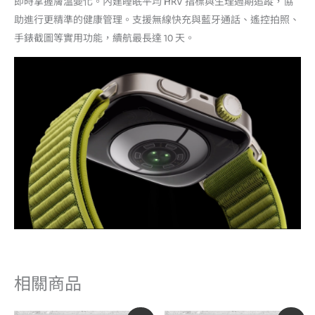
即時掌握膚溫變化。內建睡眠平均 HRV 指標與生理週期追蹤，協
助進行更精準的健康管理。支援無線快充與藍牙通話、遙控拍照、
手錶截圖等實用功能，續航最長達 10 天。
相關商品