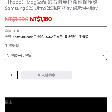
【hoda】MagSafe 幻石凱芙拉纖維保護殼
Samsung S25 Ultra 軍規防摔殼 磁吸手機殼
NT$
1,390
NT$
1,180
貨號:
不提供
分類:
Samsung hoda手機殼
,
HODA手機殼
,
周邊配件
,
手機殼
手機型號
加入購物車
描述