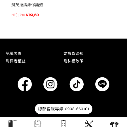
凱芙拉纖維保護殼
Samsung S25 Ultra 軍規
NT$
1,390
NT$
1,180
防摔殼 磁吸手機殼
認識零壹
退換貨須知
消費者權益
隱私權政策
總部客服專線:0908-660101
© 2026 零壹通訊 | Designed by
HOWMAI Tech
.