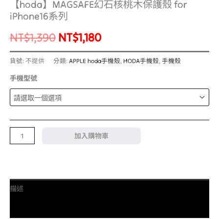
【hoda】MAGSAFE幻石核桃木保護殼 for
iPhone16系列
NT$
1,390
NT$
1,180
貨號:
不提供
分類:
APPLE hoda手機殼
,
HODA手機殼
,
手機殼
手機型號
加入購物車
描述
額外資訊