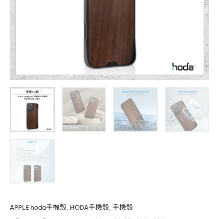
殼
for
iPhone16
系
列
數
量
APPLE hoda手機殼
,
HODA手機殼
,
手機殼