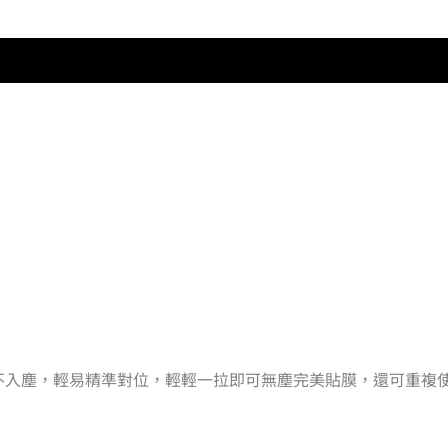
%不入塵，輕易精準對位，輕輕一拉即可無塵完美貼膜，還可重複