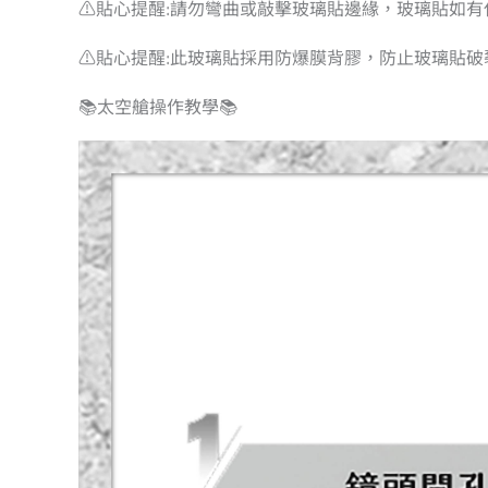
⚠️貼心提醒:請勿彎曲或敲擊玻璃貼邊緣，玻璃貼如
⚠️貼心提醒:此玻璃貼採用防爆膜背膠，防止玻璃貼
📚太空艙操作教學📚