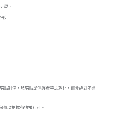
戲手感。
色彩。
造成玻璃貼刮傷，玻璃貼是保護螢幕之耗材，而非絕對不會
日保養以擦拭布擦拭即可。