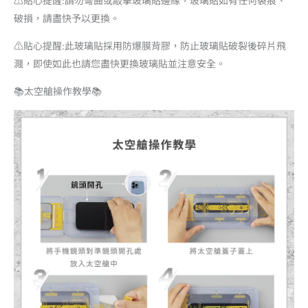
⚠️貼心提醒:請勿彎曲或敲擊玻璃貼邊緣，玻璃貼如有任何裂痕、
破損，請盡快予以更換。
⚠️貼心提醒:此玻璃貼採用防爆膜背膠，防止玻璃貼破裂後碎片飛
濺，即使如此也請您盡快更換玻璃貼並注意安全。
📚太空艙操作教學📚