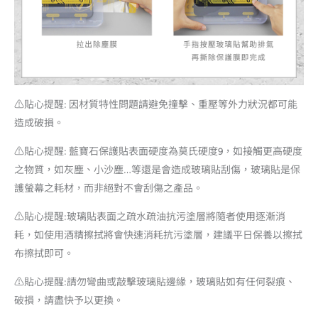
⚠️貼心提醒: 因材質特性問題請避免撞擊、重壓等外力狀況都可能
造成破損。
⚠️貼心提醒: 藍寶石保護貼表面硬度為莫氏硬度9，如接觸更高硬度
之物質，如灰塵、小沙塵…等還是會造成玻璃貼刮傷，玻璃貼是保
護螢幕之耗材，而非絕對不會刮傷之產品。
⚠️貼心提醒:玻璃貼表面之疏水疏油抗污塗層將隨者使用逐漸消
耗，如使用酒精擦拭將會快速消耗抗污塗層，建議平日保養以擦拭
布擦拭即可。
⚠️貼心提醒:請勿彎曲或敲擊玻璃貼邊緣，玻璃貼如有任何裂痕、
破損，請盡快予以更換。