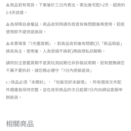
🔺商品若有現貨，下單後於三日內寄出，寄出後宅配1-2天、超商約
2-3天送達。
🔺為保障自身權益，商品收到時請先檢查有無問題後再使用，若經
使用即不提供退換貨。
🔺本賣場享『7天鑑賞期』，若商品收到後有問題(已「新品瑕疵」
換貨為主，使用後、人為受損不換新)再麻煩私訊聊聊。
請特別注意鑑賞期不是賞玩測試期也非拆裝試用期，若有猶豫請您
千萬不要拆封，請您務必遵守「7日內原裝退貨」
👉貨品必須「未開封」、「包裝完好未破壞」，所有隨貨文件配
件週邊皆保持完整，並在收到商品的次日起算7日內向網站客服申
辦退貨。
相關商品