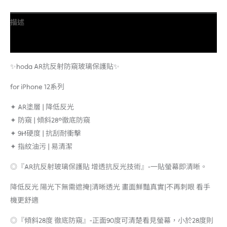
描述
額外資訊
✨hoda AR抗反射防窺玻璃保護貼✨
for iPhone 12系列
✦ AR塗層 | 降低反光
✦ 防窺 | 傾斜28°徹底防窺
✦ 9H硬度 | 抗刮耐衝擊
✦ 指紋油污 | 易清潔
◎『AR抗反射玻璃保護貼 增透抗反光技術』-一貼螢幕即清晰。
降低反光 陽光下無需遮掩|清晰透光 畫面鮮豔真實|不再刺眼 看手
機更舒適
◎『傾斜28度 徹底防窺』-正面90度可清楚看見螢幕，小於28度則