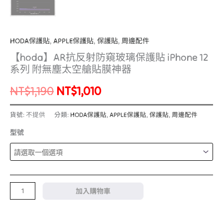
量
HODA保護貼
,
APPLE保護貼
,
保護貼
,
周邊配件
【hoda】AR抗反射防窺玻璃保護貼 iPhone 12
系列 附無塵太空艙貼膜神器
NT$
1,190
NT$
1,010
貨號:
不提供
分類:
HODA保護貼
,
APPLE保護貼
,
保護貼
,
周邊配件
型號
加入購物車