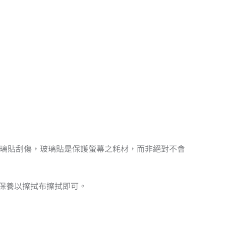
造成玻璃貼刮傷，玻璃貼是保護螢幕之耗材，而非絕對不會
日保養以擦拭布擦拭即可。