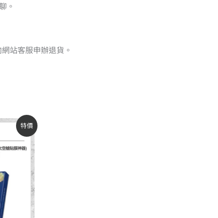
聊。
向網站客服申辦退貨。
特價