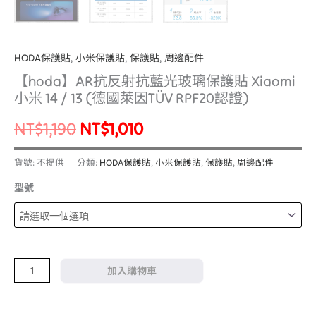
數
量
HODA保護貼
,
小米保護貼
,
保護貼
,
周邊配件
【hoda】AR抗反射抗藍光玻璃保護貼 Xiaomi
小米 14 / 13 (德國萊因TÜV RPF20認證)
NT$
1,190
NT$
1,010
貨號:
不提供
分類:
HODA保護貼
,
小米保護貼
,
保護貼
,
周邊配件
型號
加入購物車