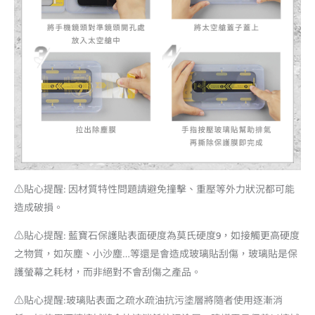
⚠️貼心提醒: 因材質特性問題請避免撞擊、重壓等外力狀況都可能
造成破損。
⚠️貼心提醒: 藍寶石保護貼表面硬度為莫氏硬度9，如接觸更高硬度
之物質，如灰塵、小沙塵…等還是會造成玻璃貼刮傷，玻璃貼是保
護螢幕之耗材，而非絕對不會刮傷之產品。
⚠️貼心提醒:玻璃貼表面之疏水疏油抗污塗層將隨者使用逐漸消