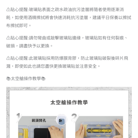
⚠️貼心提醒:玻璃貼表面之疏水疏油抗污塗層將隨者使用逐漸消
耗，如使用酒精擦拭將會快速消耗抗污塗層，建議平日保養以擦拭
布擦拭即可。
⚠️貼心提醒:請勿彎曲或敲擊玻璃貼邊緣，玻璃貼如有任何裂痕、
破損，請盡快予以更換。
⚠️貼心提醒:此玻璃貼採用防爆膜背膠，防止玻璃貼破裂後碎片飛
濺，即使如此也請您盡快更換玻璃貼並注意安全。
📚太空艙操作教學📚