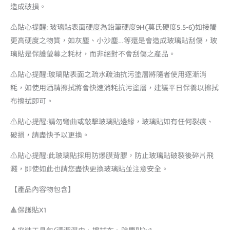
造成破損。
⚠️貼心提醒: 玻璃貼表面硬度為鉛筆硬度9H(莫氏硬度5.5-6)如接觸
更高硬度之物質，如灰塵、小沙塵…等還是會造成玻璃貼刮傷，玻
璃貼是保護螢幕之耗材，而非絕對不會刮傷之產品。
⚠️貼心提醒:玻璃貼表面之疏水疏油抗污塗層將隨者使用逐漸消
耗，如使用酒精擦拭將會快速消耗抗污塗層，建議平日保養以擦拭
布擦拭即可。
⚠️貼心提醒:請勿彎曲或敲擊玻璃貼邊緣，玻璃貼如有任何裂痕、
破損，請盡快予以更換。
⚠️貼心提醒:此玻璃貼採用防爆膜背膠，防止玻璃貼破裂後碎片飛
濺，即使如此也請您盡快更換玻璃貼並注意安全。
【產品內容物包含】
🔺保護貼X1