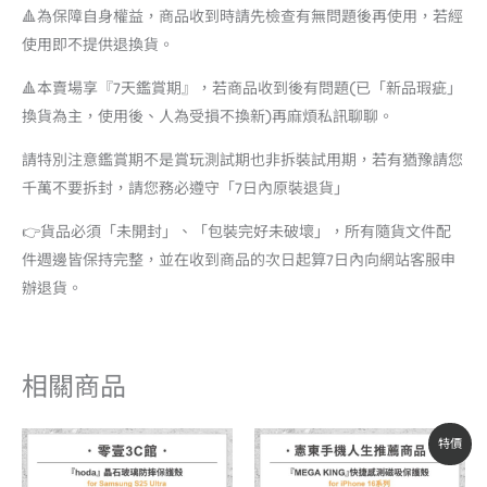
🔺為保障自身權益，商品收到時請先檢查有無問題後再使用，若經
使用即不提供退換貨。
🔺本賣場享『7天鑑賞期』，若商品收到後有問題(已「新品瑕疵」
換貨為主，使用後、人為受損不換新)再麻煩私訊聊聊。
請特別注意鑑賞期不是賞玩測試期也非拆裝試用期，若有猶豫請您
千萬不要拆封，請您務必遵守「7日內原裝退貨」
👉貨品必須「未開封」、「包裝完好未破壞」，所有隨貨文件配
件週邊皆保持完整，並在收到商品的次日起算7日內向網站客服申
辦退貨。
相關商品
原
目
特價
始
前
價
價