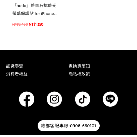
『hoda』藍寶石抗藍光
螢幕保護貼 for iPhone
16e / 14 / 13 系列 手機玻
NT$
2,490
NT$
1,350
璃貼
認識零壹
退換貨須知
消費者權益
隱私權政策
總部客服專線:0908-660101