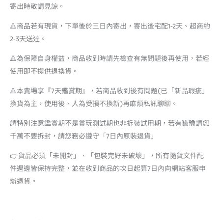
寄出時敬請見諒。
🔺商品若有現貨，下單後於三日內寄出，寄出後宅配1-2天、超商約
2-3天送達。
🔺為保障自身權益，商品收到時請先檢查有無問題後再使用，若經
使用即不提供退換貨。
🔺本賣場享『7天鑑賞期』，若商品收到後有問題(已「新品瑕疵」
換貨為主，使用後、人為受損不換新)再麻煩私訊聊聊。
請特別注意鑑賞期不是賞玩測試期也非拆裝試用期，若有猶豫請您
千萬不要拆封，請您務必遵守「7日內原裝退貨」
👉貨品必須「未開封」、「包裝完好未破壞」，所有隨貨文件配
件週邊皆保持完整，並在收到商品的次日起算7日內向網站客服申
辦退貨。