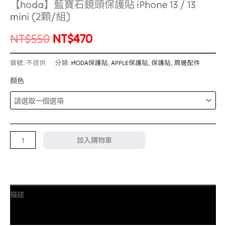
【hoda】藍寶石鏡頭保護貼 iPhone 13 / 13
mini (2顆/組)
NT$
550
NT$
470
貨號:
不提供
分類:
HODA保護貼
,
APPLE保護貼
,
保護貼
,
周邊配件
顏色
加入購物車
描述
額外資訊