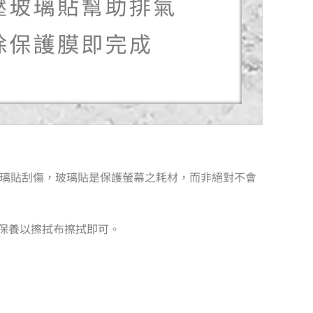
造成玻璃貼刮傷，玻璃貼是保護螢幕之耗材，而非絕對不會
日保養以擦拭布擦拭即可。