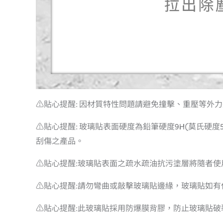
⚠️貼心提醒: 因材質特性問題請避免撞擊、重壓等外
⚠️貼心提醒: 玻璃貼表面硬度為鉛筆硬度9H(莫氏
刮傷之產品。
⚠️貼心提醒:玻璃貼表面之疏水疏油抗污塗層將隨者
⚠️貼心提醒:請勿彎曲或敲擊玻璃貼邊緣，玻璃貼如
⚠️貼心提醒:此玻璃貼採用防爆膜背膠，防止玻璃貼