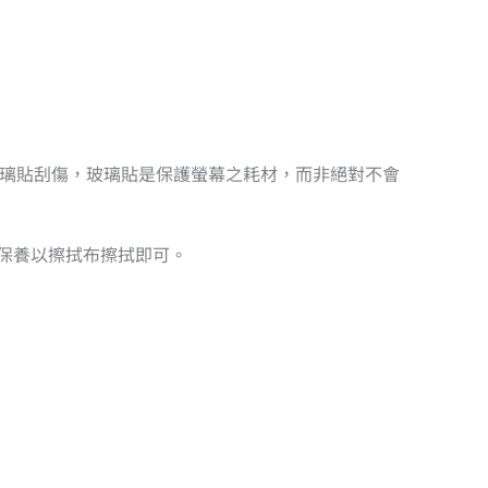
造成玻璃貼刮傷，玻璃貼是保護螢幕之耗材，而非絕對不會
日保養以擦拭布擦拭即可。