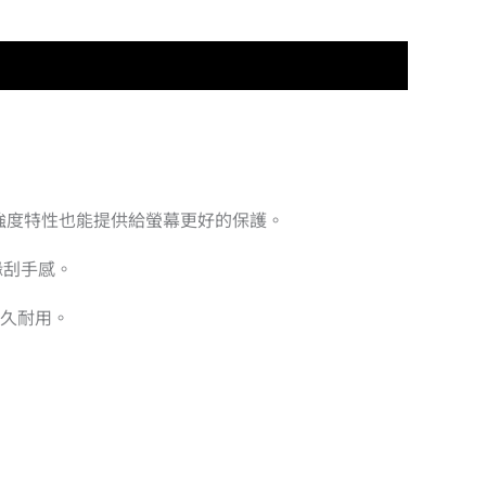
高強度特性也能提供給螢幕更好的保護。
緣刮手感。
持久耐用。