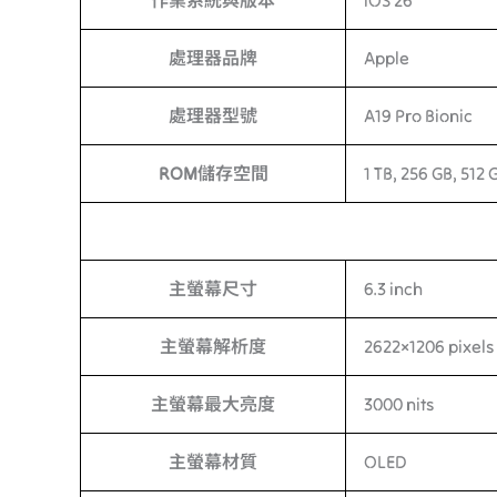
作業系統與版本
iOS 26
處理器品牌
Apple
處理器型號
A19 Pro Bionic
ROM儲存空間
1 TB, 256 GB, 512 
主螢幕尺寸
6.3 inch
主螢幕解析度
2622×1206 pixels
主螢幕最大亮度
3000 nits
主螢幕材質
OLED