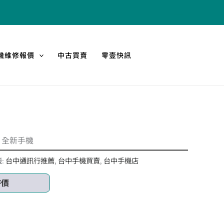
機維修報價
中古買賣
零壹快訊
.3吋 全新手機
:
台中通訊行推薦
,
台中手機買賣
,
台中手機店
時價