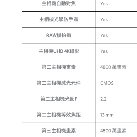
主相機自動對焦
Yes
主相機光學防手震
Yes
RAW檔拍攝
Yes
主相機UHD 4K錄影
Yes
第二主相機畫素
4800 萬畫素
第二主相機感光元件
CMOS
第二主相機光圈F
2.2
第二主相機等效焦距
13 mm
第三主相機畫素
4800 萬畫素