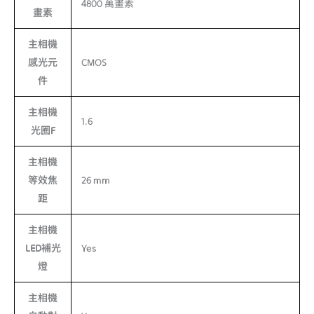
4800 萬畫素
畫素
主相機
感光元
CMOS
件
主相機
1.6
光圈F
主相機
等效焦
26 mm
距
主相機
LED補光
Yes
燈
主相機