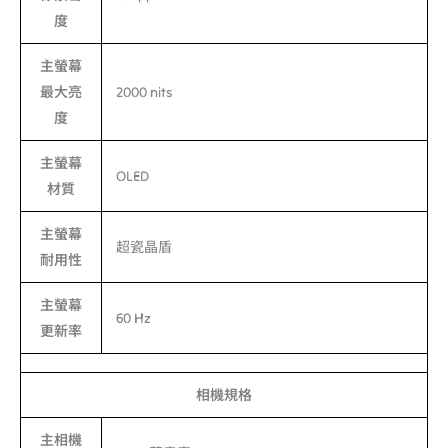
度
主螢幕
最大亮
2000 nits
度
主螢幕
OLED
材質
主螢幕
超瓷晶盾
耐用性
主螢幕
60 Hz
更新率
相機規格
主相機