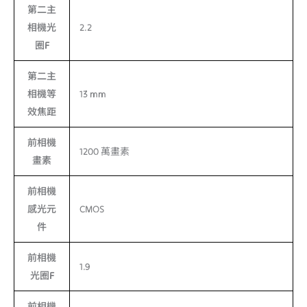
第二主
相機光
2.2
圈F
第二主
相機等
13 mm
效焦距
前相機
1200 萬畫素
畫素
前相機
感光元
CMOS
件
前相機
1.9
光圈F
前相機