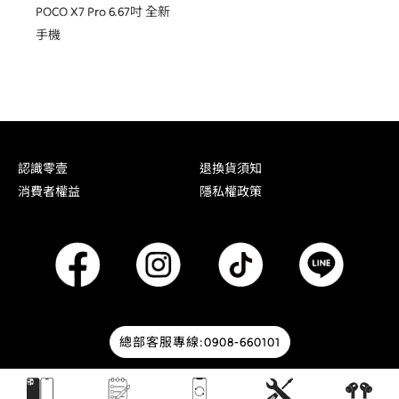
POCO X7 Pro 6.67吋 全新
手機
認識零壹
退換貨須知
消費者權益
隱私權政策
總部客服專線:0908-660101
© 2026 零壹通訊 | Designed by
HOWMAI Tech
.