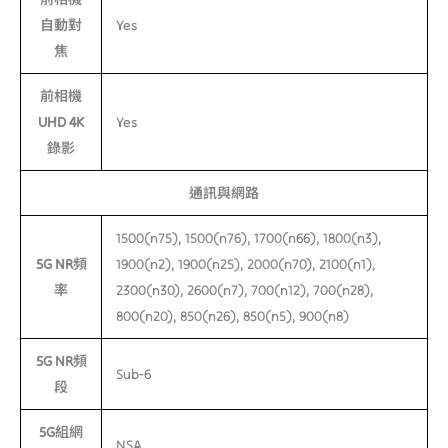
自動對
Yes
焦
前相機
UHD 4K
Yes
錄影
通訊與網路
1500(n75), 1500(n76), 1700(n66), 1800(n3),
5G NR頻
1900(n2), 1900(n25), 2000(n70), 2100(n1),
率
2300(n30), 2600(n7), 700(n12), 700(n28),
800(n20), 850(n26), 850(n5), 900(n8)
5G NR頻
Sub-6
段
5G組網
NSA