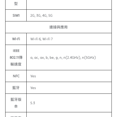
型
SIM1
2G, 3G, 4G, 5G
連接與應用
Wi-Fi
Wi-Fi 6, Wi-Fi 7
IEEE
802.11傳
a, ac, ax, b, be, g, n, n(2.4GHz), n(5GHz)
輸速度
NFC
Yes
藍牙
Yes
藍牙版
5.3
本