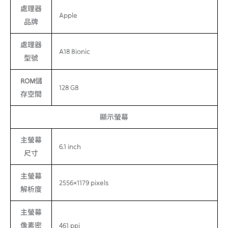
處理器
Apple
品牌
處理器
A18 Bionic
型號
ROM儲
128 GB
存空間
顯示螢幕
主螢幕
6.1 inch
尺寸
主螢幕
2556×1179 pixels
解析度
主螢幕
像素密
461 ppi