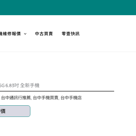
機維修報價
中古買賣
零壹快訊
+ 5G 6.83吋 全新手機
:
台中通訊行推薦
,
台中手機買賣
,
台中手機店
時價