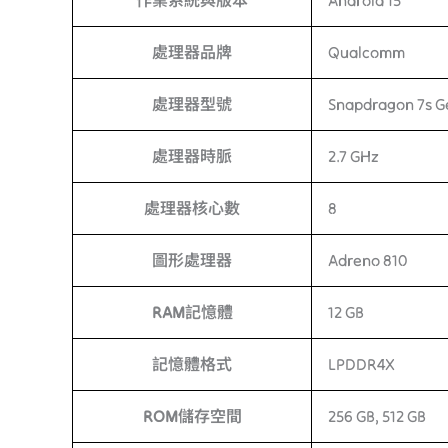
作業系統與版本
Android 15
處理器品牌
Qualcomm
處理器型號
Snapdragon 7s G
處理器時脈
2.7 GHz
處理器核心數
8
圖形處理器
Adreno 810
RAM記憶體
12 GB
記憶體格式
LPDDR4X
ROM儲存空間
256 GB, 512 GB