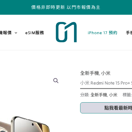
價格非即時更新 以門市報價為主
機報價
eSIM服務
iPhone 17 預約
手
全新手機
,
小米
小米 Redmi Note 15 Pro
分類:
全新手機
,
小米
標籤
點我看最新