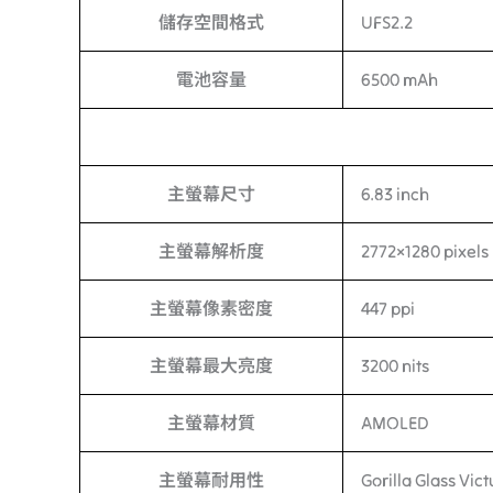
儲存空間格式
UFS2.2
電池容量
6500 mAh
主螢幕尺寸
6.83 inch
主螢幕解析度
2772×1280 pixels
主螢幕像素密度
447 ppi
主螢幕最大亮度
3200 nits
主螢幕材質
AMOLED
主螢幕耐用性
Gorilla Glass Vict