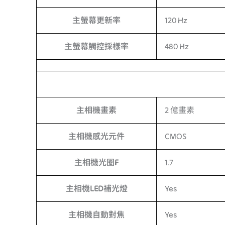
主螢幕更新率
120 Hz
主螢幕觸控採樣率
480 Hz
主相機畫素
2 億畫素
主相機感光元件
CMOS
主相機光圈F
1.7
主相機LED補光燈
Yes
主相機自動對焦
Yes