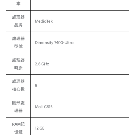
本
處理器
MediaTek
品牌
處理器
Dimensity 7400-Ultra
型號
處理器
2.6 GHz
時脈
處理器
8
核心數
圖形處
Mali-G615
理器
RAM記
12 GB
憶體