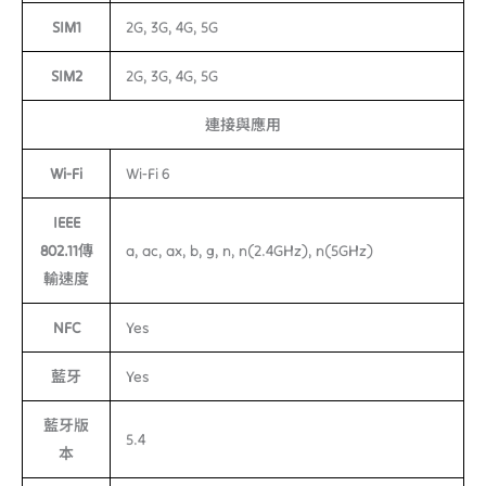
SIM1
2G, 3G, 4G, 5G
SIM2
2G, 3G, 4G, 5G
連接與應用
Wi-Fi
Wi-Fi 6
IEEE
802.11傳
a, ac, ax, b, g, n, n(2.4GHz), n(5GHz)
輸速度
NFC
Yes
藍牙
Yes
藍牙版
5.4
本