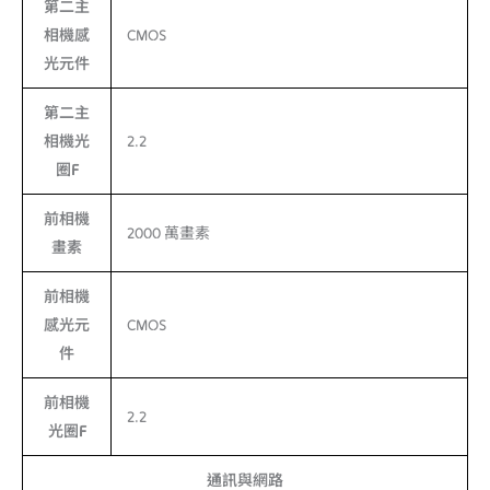
第二主
相機感
CMOS
光元件
第二主
相機光
2.2
圈F
前相機
2000 萬畫素
畫素
前相機
感光元
CMOS
件
前相機
2.2
光圈F
通訊與網路