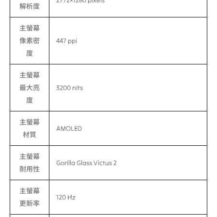
2772×1280 pixels
解析度
主螢幕
像素密
447 ppi
度
主螢幕
最大亮
3200 nits
度
主螢幕
AMOLED
材質
主螢幕
Gorilla Glass Victus 2
耐用性
主螢幕
120 Hz
更新率