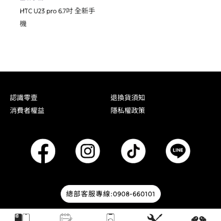
HTC U23 pro 6.7吋 全新手
機
認識零壹
退換貨須知
消費者權益
隱私權政策
總部客服專線:0908-660101
© 2026 零壹通訊 | Designed by
HOWMAI Tech
.