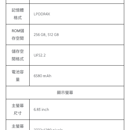
記憶體
LPDDR4X
格式
ROM儲
256 GB, 512 GB
存空間
儲存空
UFS2.2
間格式
電池容
6580 mAh
量
顯示螢幕
主螢幕
6.83 inch
尺寸
主螢幕