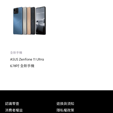
全新手機
ASUS Zenfone 11 Ultra
6.78吋 全新手機
認識零壹
退換貨須知
消費者權益
隱私權政策