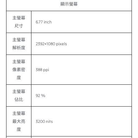
顯示螢幕
主螢幕
6.77 inch
尺寸
主螢幕
2392×1080 pixels
解析度
主螢幕
像素密
388 ppi
度
主螢幕
92 %
佔比
主螢幕
最大亮
3200 nits
度