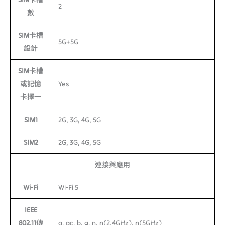
2
數
SIM卡槽
5G+5G
設計
SIM卡槽
或記憶
Yes
卡擇一
SIM1
2G, 3G, 4G, 5G
SIM2
2G, 3G, 4G, 5G
連接與應用
Wi-Fi
Wi-Fi 5
IEEE
802.11傳
a, ac, b, g, n, n(2.4GHz), n(5GHz)