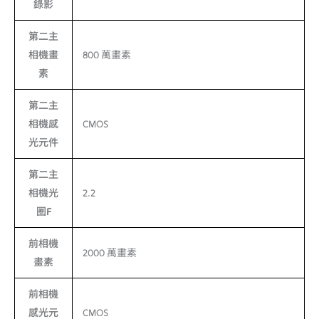
錄影
第二主
相機畫
800 萬畫素
素
第二主
相機感
CMOS
光元件
第二主
相機光
2.2
圈F
前相機
2000 萬畫素
畫素
前相機
感光元
CMOS