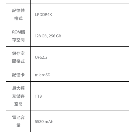
記憶體
LPDDR4X
格式
ROM儲
128 GB, 256 GB
存空間
儲存空
UFS2.2
間格式
記憶卡
microSD
最大擴
充儲存
1 TB
空間
電池容
5520 mAh
量