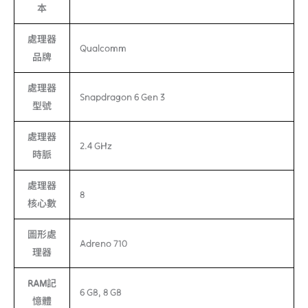
本
處理器
Qualcomm
品牌
處理器
Snapdragon 6 Gen 3
型號
處理器
2.4 GHz
時脈
處理器
8
核心數
圖形處
Adreno 710
理器
RAM記
6 GB, 8 GB
憶體