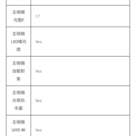
主相機
1.7
光圈F
主相機
LED補光
Yes
燈
主相機
自動對
Yes
焦
主相機
光學防
Yes
手震
主相機
UHD 4K
Yes