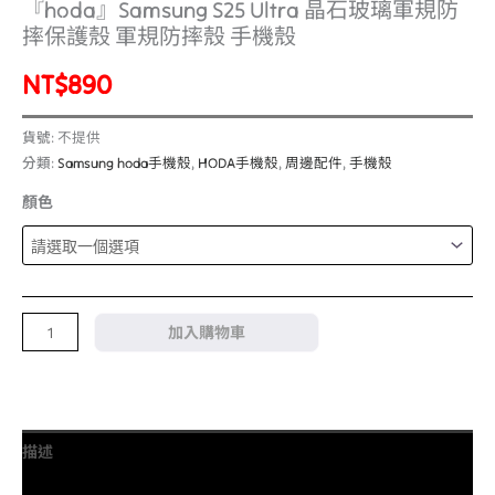
『hoda』Samsung S25 Ultra 晶石玻璃軍規防
摔保護殼 軍規防摔殼 手機殼
NT$
890
貨號:
不提供
分類:
Samsung hoda手機殼
,
HODA手機殼
,
周邊配件
,
手機殼
顏色
加入購物車
描述