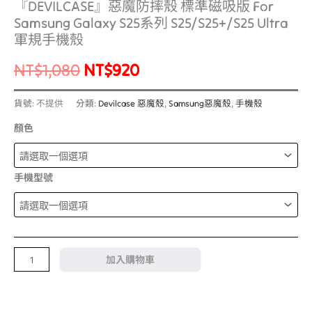
『DEVILCASE』惡魔防摔殼 標準磁吸版 For
Samsung Galaxy S25系列 S25/S25+/S25 Ultra
軍規手機殼
NT$
1,080
NT$
920
貨號:
不提供
分類:
Devilcase 惡魔殼
,
Samsung惡魔殼
,
手機殼
顏色
手機型號
加入購物車