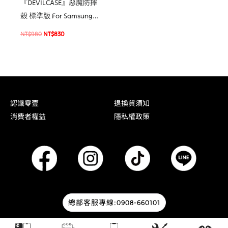
『DEVILCASE』惡魔防摔
殼 標準版 For Samsung
Galaxy S25系列
NT$
980
NT$
830
S25/S25+/S25 Ultra 軍規
手機殼
認識零壹
退換貨須知
消費者權益
隱私權政策
總部客服專線:0908-660101
© 2026 零壹通訊 | Designed by
HOWMAI Tech
.