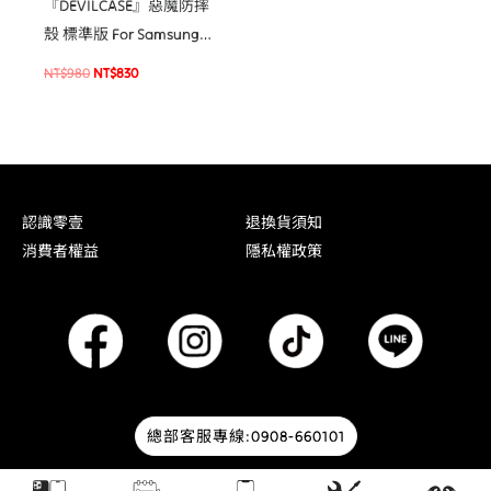
『DEVILCASE』惡魔防摔
殼 標準版 For Samsung
Galaxy S25 Edge 軍規手
NT$
980
NT$
830
機殼
認識零壹
退換貨須知
消費者權益
隱私權政策
總部客服專線:0908-660101
© 2026 零壹通訊 | Designed by
HOWMAI Tech
.