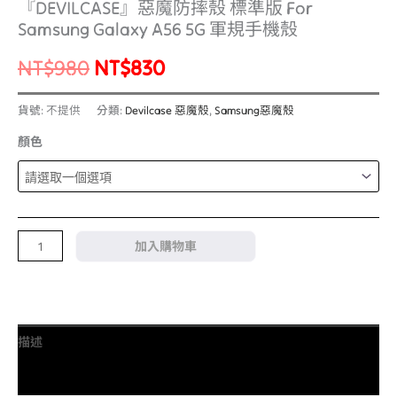
『DEVILCASE』惡魔防摔殼 標準版 For
Samsung Galaxy A56 5G 軍規手機殼
NT$
980
NT$
830
貨號:
不提供
分類:
Devilcase 惡魔殼
,
Samsung惡魔殼
顏色
加入購物車
描述
額外資訊