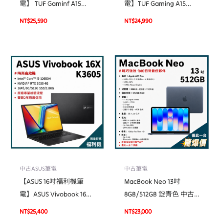
電】 TUF Gaminf A15
電】TUF Gaming A15
(A1506ICB)
(FA506IV)
NT$
25,590
NT$
24,990
中古ASUS筆電
中古筆電
【ASUS 16吋福利機筆
MacBook Neo 13吋
電】ASUS Vivobook 16X
8GB/512GB 錠青色 中古
(K3605)
機 二手機 福利機 #67r5w
NT$
25,400
NT$
23,000