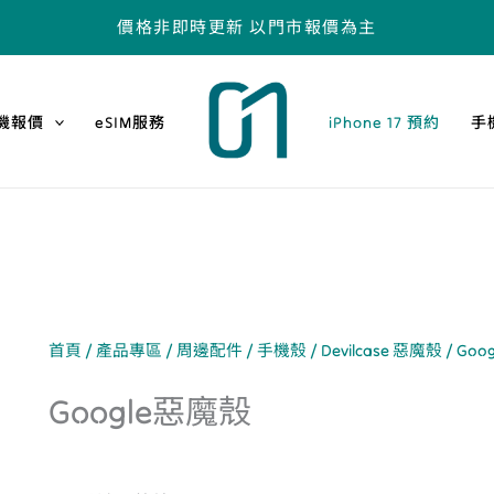
價格非即時更新 以門市報價為主
機報價
eSIM服務
iPhone 17 預約
手
首頁
/
產品專區
/
周邊配件
/
手機殼
/
Devilcase 惡魔殼
/ Go
Google惡魔殼