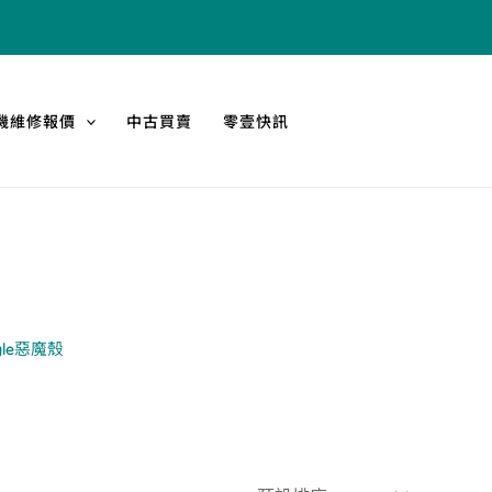
機維修報價
中古買賣
零壹快訊
ogle惡魔殼