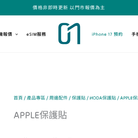
價格非即時更新 以門市報價為主
機報價
eSIM服務
iPhone 17 預約
手
首頁
/
產品專區
/
周邊配件
/
保護貼
/
HODA保護貼
/
APPLE
APPLE保護貼