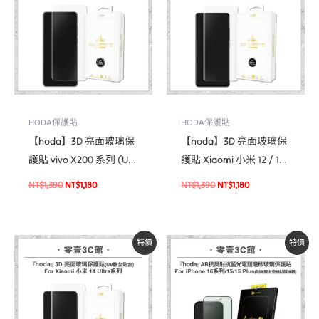
NT$1,390。
NT$1,180。
NT$1,390。
NT$1,180。
HODA保護貼
HODA保護貼
【hoda】3D 亮面玻璃保
【hoda】3D 亮面玻璃保
護貼 vivo X200 系列 (UV
護貼 Xiaomi 小米 12 / 13
膠全貼合)
系列 (UV膠全貼合)
NT$
1,390
NT$
1,180
NT$
1,390
NT$
1,180
原
目
原
目
特價
特價
始
前
始
前
價
價
價
價
格：
格：
格：
格：
NT$1,390。
NT$1,180。
NT$1,590。
NT$1,350。