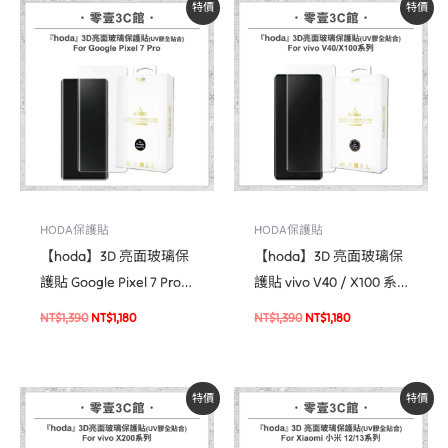
原
目
原
目
特價
特價
始
前
始
前
價
價
價
價
格：
格：
格：
格：
NT$1,390。
NT$1,180。
NT$1,390。
NT$1,180。
HODA保護貼
HODA保護貼
【hoda】3D 亮面玻璃保
【hoda】3D 亮面玻璃保
護貼 Google Pixel 7 Pro
護貼 vivo V40 / X100 系
(UV膠全貼合)
列 (UV膠全貼合)
NT$
1,390
NT$
1,180
NT$
1,390
NT$
1,180
原
目
原
目
特價
特價
始
前
始
前
價
價
價
價
格：
格：
格：
格：