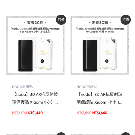
頭貼
護貼
原
目
原
目
特價
特價
始
前
始
前
價
價
價
價
格：
格：
格：
格：
NT$1,690。
NT$1,440。
NT$1,690。
NT$1,440。
HODA保護貼
HODA保護貼
【hoda】3D AR抗反射玻
【hoda】3D AR抗反射玻
璃保護貼 Xiaomi 小米 12
璃保護貼 Xiaomi 小米 14
/ 13 系列 (UV膠全貼合)
Ultra (UV膠全貼合)
NT$
1,690
NT$
1,440
NT$
1,690
NT$
1,440