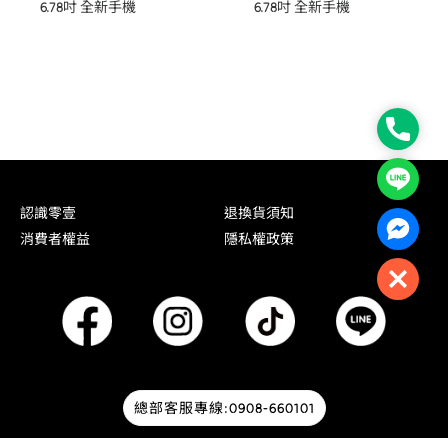
6.78吋 全新手機
6.78吋 全新手機
Phone
Line
認識零壹
退換貨須知
Facebo
消費者權益
隱私權政策
Close
總部客服專線:0908-660101